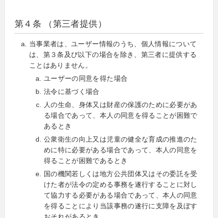
第４条 （第三者提供）
当事業者は、ユーザー情報のうち、個人情報について
は、第３条及び以下の場合を除き、第三者に提供する
ことはありません。
ユーザーの同意を得た場合
法令に基づく場合
人の生命、身体又は財産の保護のために必要があ
る場合であって、本人の同意を得ることが困難で
あるとき
公衆衛生の向上又は児童の健全な育成の推進のた
めに特に必要がある場合であって、本人の同意を
得ることが困難であるとき
国の機関若しくは地方公共団体又はその委託を受
けた者が法令の定める事務を遂行することに対し
て協力する必要がある場合であって、本人の同意
を得ることにより当該事務の遂行に支障を及ぼす
おそれがあるとき