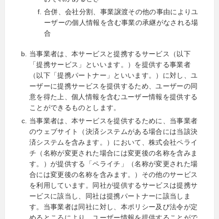
合併、会社分割、事業譲渡その他の事由によりユ
ーザーの個人情報を含む事業の承継がなされる場
合
当事業者は、本サービスと提携するサービス（以下
「提携サービス」といいます。）を提供する事業者
（以下「提携パートナー」といいます。）に対し、ユ
ーザーに提携サービスを提供するため、ユーザーの同
意を得た上、個人情報を含むユーザー情報を提供する
ことができるものとします。
当事業者は、本サービスを提供するために、当事業者
のウェブサイト（決済システムがある場合には当該決
済システムを含みます。）において、株式会社ペライ
チ（名称が変更された場合には変更後の名称を含みま
す。）が提供する「ペライチ」（名称が変更された場
合には変更後の名称を含みます。）その他のサービス
を利用しています。同社が提供するサービスは提携サ
ービスに該当し、同社は提携パートナーに該当しま
す。当事業者は同社に対し、本ポリシー及び法令が定
めるところにより、ユーザー情報を提供することがで