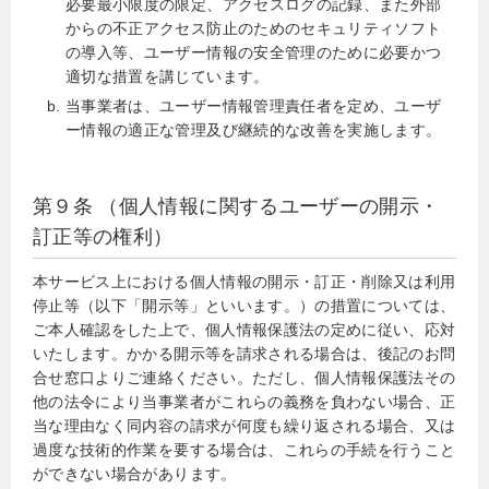
必要最小限度の限定、アクセスログの記録、また外部
からの不正アクセス防止のためのセキュリティソフト
の導入等、ユーザー情報の安全管理のために必要かつ
適切な措置を講じています。
当事業者は、ユーザー情報管理責任者を定め、ユーザ
ー情報の適正な管理及び継続的な改善を実施します。
第９条 （個人情報に関するユーザーの開示・
訂正等の権利）
本サービス上における個人情報の開示・訂正・削除又は利用
停止等（以下「開示等」といいます。）の措置については、
ご本人確認をした上で、個人情報保護法の定めに従い、応対
いたします。かかる開示等を請求される場合は、後記のお問
合せ窓口よりご連絡ください。ただし、個人情報保護法その
他の法令により当事業者がこれらの義務を負わない場合、正
当な理由なく同内容の請求が何度も繰り返される場合、又は
過度な技術的作業を要する場合は、これらの手続を行うこと
ができない場合があります。