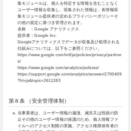
集モジュールは、個人を特定する情報を含むことなく
ユーザー情報を収集し、収集された情報は、各情報収
集モジュール提供者の定めるプライバシーポリシーそ
の他の規定に基づき管理されます。
名称 ：Google アナリティクス
提供者：Google Inc.
Googleアナリティクスでデータが収集及び処理される
仕組みについては、以下をご参照ください。
https://www.google.com/intl/ja/policies/privacy/partner
s/
https://www.google.com/analytics/policies/
https://support.google.com/analytics/answer/2700409
?hl=ja&topic=2611283
第８条 （安全管理体制）
当事業者は、ユーザー情報の漏洩、滅失又は毀損の防
止その他のユーザー情報の保護のため、個人情報ファ
イルへのアクセス制限の実施、アクセス権限保有者の