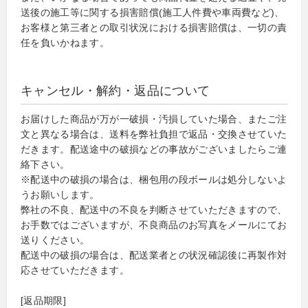
送後の施工等に関する損害賠償(施工人件費や車両費など)、
お客様と第三者との取引状況における損害賠償は、一切の責
任を負いかねます。
キャンセル・解約・返品について
お届けした商品が万が一破損・汚損していた場合、またご注
文と異なる場合は、送料を弊社負担で返品・交換させていた
だきます。配送途中の破損などの事故がございましたらご連
絡下さい。
※配送中の破損の場合は、梱包用の段ボールは処分しないよ
うお願いします。
弊社の不良、配送中の不良を判断させていただきますので、
お手数ではございますが、不良商品のお写真をメールにてお
送りください。
配送中の破損の場合は、配送業者との状況確認後に再製作対
応させていただきます。
[返品期限]