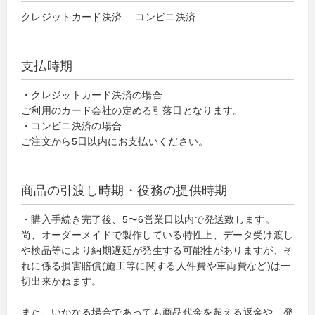
クレジットカード決済 コンビニ決済
支払時期
・クレジットカード決済の場合
ご利用のカード会社の定める引落日となります。
・コンビニ決済の場合
ご注文から5日以内にお支払いください。
商品の引渡し時期・役務の提供時期
・購入手続き完了後、5〜6営業日以内で発送致します。
尚、オーダーメイドで製作している特性上、データ受け渡し
や検品等により納期遅延が発生する可能性がありますが、そ
れに係る損害賠償(施工等に関する人件費や車両費など)は一
切出来かねます。
また、いかなる場合であっても商品代金を超える返金や、発